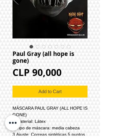
Paul Gray (all hope is
gone)
Price
CLP 90,000
Add to Cart
MÁSCARA PAUL GRAY (ALL HOPE IS
GONE)
1.Material: Látex
2.Tipo de máscara: media cabeza
3.Ajuste: Correas sintéticas 5 puntos