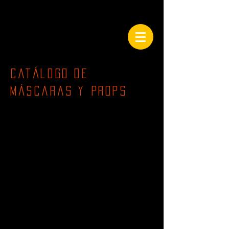
Catálogo de
máscaras y Props