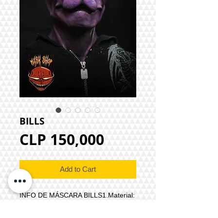
BILLS
Price
CLP 150,000
Add to Cart
INFO DE MÁSCARA BILLS1.Material:
látex2.Tipo de máscara: cabeza
completa3.Sujeción: